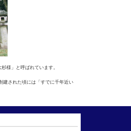
大杉様」と呼ばれています。
社が創建された頃には「すでに千年近い