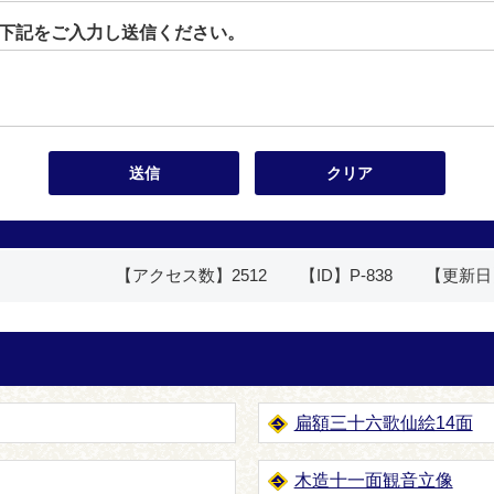
下記をご入力し送信ください。
【アクセス数】
2512
【ID】
P-838
【更新日
扁額三十六歌仙絵14面
木造十一面観音立像