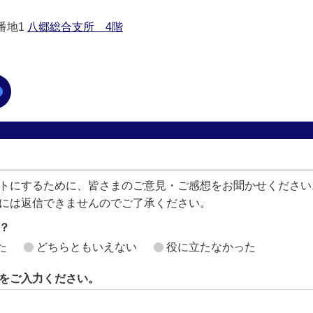
0番地1
八郷総合支所 4階
トにするために、皆さまのご意見・ご感想をお聞かせください
には返信できませんのでご了承ください。
？
た
どちらともいえない
役に立たなかった
をご入力ください。