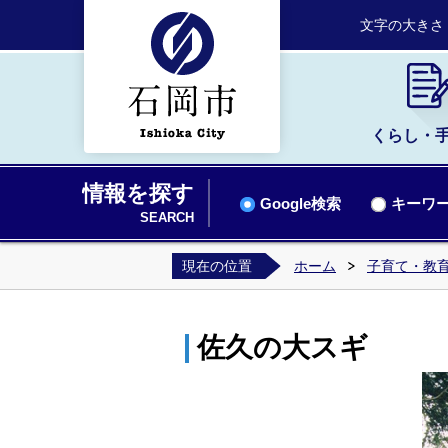
文字の大きさ
くらし・
情報を探す
Google検索
キーワー
SEARCH
現在の位置
ホーム
子育て・教
佐久の大スギ