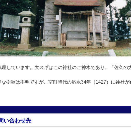
鎮座しています。大スギはこの神社のご神木であり、「佐久の
。正確な樹齢は不明ですが、室町時代の応永34年（1427）に神
問い合わせ先