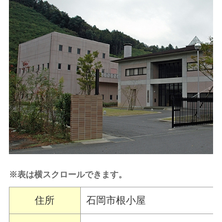
※表は横スクロールできます。
住所
石岡市根小屋