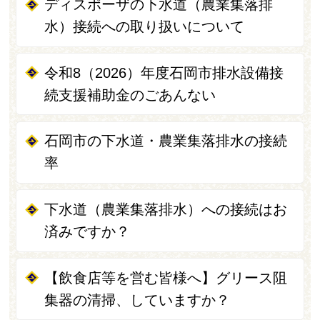
ディスポーザの下水道（農業集落排
水）接続への取り扱いについて
令和8（2026）年度石岡市排水設備接
続支援補助金のごあんない
石岡市の下水道・農業集落排水の接続
率
下水道（農業集落排水）への接続はお
済みですか？
【飲食店等を営む皆様へ】グリース阻
集器の清掃、していますか？