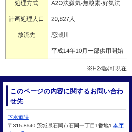
処理方式
A2O法嫌気-無酸素-好気法
計画処理人口
20,827人
放流先
恋瀬川
平成14年10月一部供用開始
※H24認可現在
このページの内容に関するお問い合わ
せ先
下水道課
〒315-8640 茨城県石岡市石岡一丁目1番地1
本庁