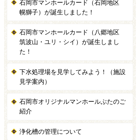
石岡市マンホールカード（石岡地区
幌獅子）が誕生しました！
石岡市マンホールカード（八郷地区
筑波山・ユリ・シイ）が誕生しまし
た！
下水処理場を見学してみよう！（施設
見学案内）
石岡市オリジナルマンホールぶたのご
紹介
浄化槽の管理について