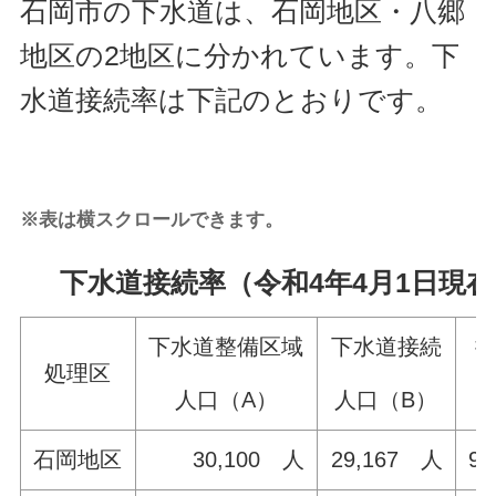
石岡市の下水道は、石岡地区・八郷
地区の2地区に分かれています。下
水道接続率は下記のとおりです。
※表は横スクロールできます。
下水道接続率（令和4年4月1日現
下水道整備区域
下水道接続
処理区
人口（A）
人口（B）
（
石岡地区
30,100 人
29,167 人
96