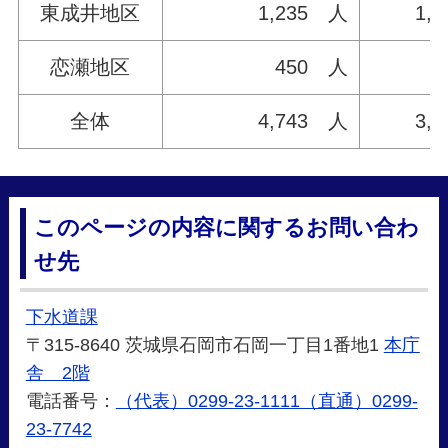
東成井地区
1,235 人
1,
恋瀬地区
450 人
1
全体
4,743 人
3,
このページの内容に関するお問い合わ
せ先
下水道課
〒315-8640 茨城県石岡市石岡一丁目1番地1
本庁
舎 2階
電話番号：
（代表）0299-23-1111（直通）0299-
23-7742