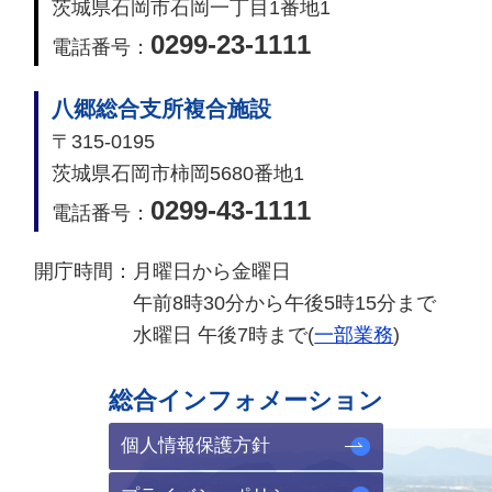
茨城県石岡市石岡一丁目1番地1
0299-23-1111
電話番号：
八郷総合支所複合施設
〒315-0195
茨城県石岡市柿岡5680番地1
0299-43-1111
電話番号：
開庁時間：
月曜日から金曜日
午前8時30分から午後5時15分まで
水曜日 午後7時まで(
一部業務
)
総合インフォメーション
個人情報保護方針