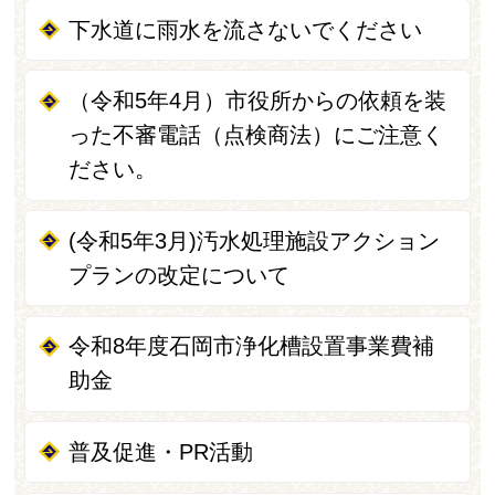
下水道に雨水を流さないでください
（令和5年4月）市役所からの依頼を装
った不審電話（点検商法）にご注意く
ださい。
(令和5年3月)汚水処理施設アクション
プランの改定について
令和8年度石岡市浄化槽設置事業費補
助金
普及促進・PR活動