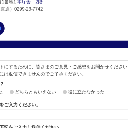
目1番地1
本庁舎 2階
通）0299-23-7742
トにするために、皆さまのご意見・ご感想をお聞かせください
には返信できませんのでご了承ください。
？
た
どちらともいえない
役に立たなかった
をご入力ください。
下記をご入力し送信ください。