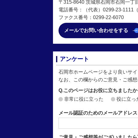
〒315-8640 茨城県石岡市石岡一丁
電話番号：（代表）0299-23-1111（直
ファクス番号：0299-22-6070
メールでお問い合わせをする
アンケート
石岡市ホームページをより良いサイ
なお、この欄からのご意見・ご感想
Q.このページはお役に立ちましたか
非常に役に立った
役に立っ
メール認証のためのメールアドレス
ご意見・ご感想等がございましたら