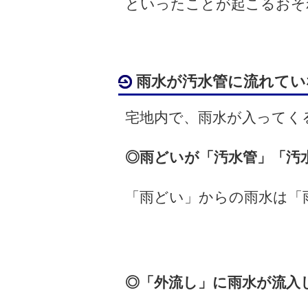
といったことが起こるおそ
雨水が汚水管に流れてい
宅地内で、雨水が入ってく
◎雨どいが「汚水管」「汚
「雨どい」からの雨水は「
◎「外流し」に雨水が流入