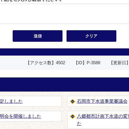
【アクセス数】
4502
【ID】
P-3588
【更新日
定しました
石岡市下水道事業審議会
明会を開催しました
八郷都市計画下水道の変
た