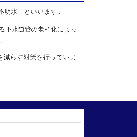
不明水」といいます。
る下水道管の老朽化によっ
。
を減らす対策を行っていま