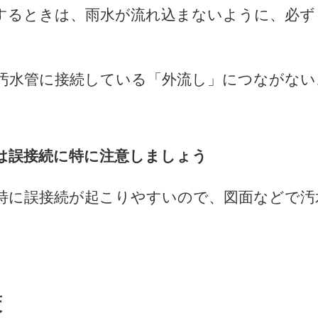
するときは、雨水が流れ込まないように、必ず
汚水管に接続している「外流し」につながない
は誤接続に特に注意しましょう
特に誤接続が起こりやすいので、図面などで汚
策