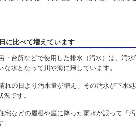
日に比べて増えています
呂・台所などで使用した排水（汚水）は、汚水
いな水となって川や海に帰しています。
晴れの日より汚水量が増え、その汚水が下水処
状況です。
住宅などの屋根や庭に降った雨水が誤って「汚
す。