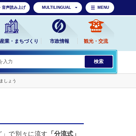
・音声読み上げ
MULTILINGUAL
MENU
産業・まちづくり
市政情報
観光・交流
ましょう
ど」で別々に流す
「分流式」