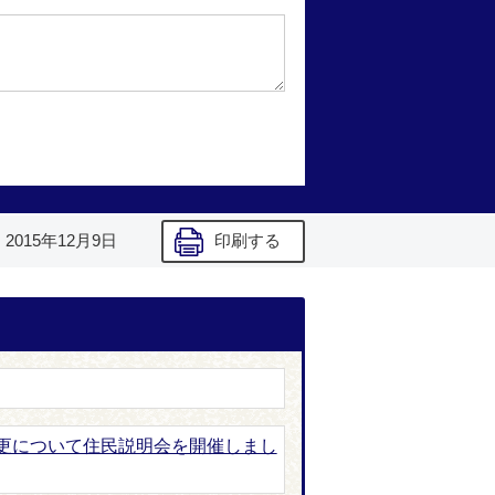
】
2015年12月9日
印刷する
更について住民説明会を開催しまし