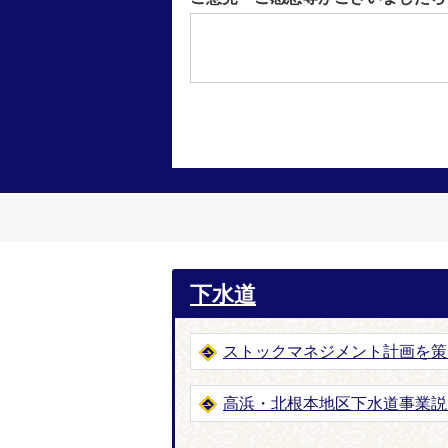
下水道
ストックマネジメント計画を策
高浜・北根本地区下水道事業説