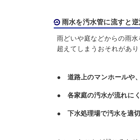
雨水を汚水管に流すと逆
雨どいや庭などからの雨水
超えてしまうおそれがあり
● 道路上のマンホールや
● 各家庭の汚水が流れに
● 下水処理場で汚水を適