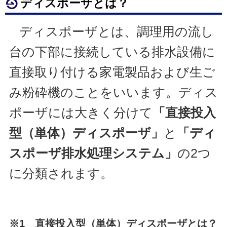
ディスポーザとは？
ディスポーザとは、調理用の流し
台の下部に接続している排水設備に
直接取り付ける家電製品および生ご
み粉砕機のことをいいます。ディス
ポーザには大きく分けて
「直接投入
型（単体）ディスポーザ」
と
「ディ
スポーザ排水処理システム」
の2つ
に分類されます。
※1 直接投入型（単体）ディスポーザとは？