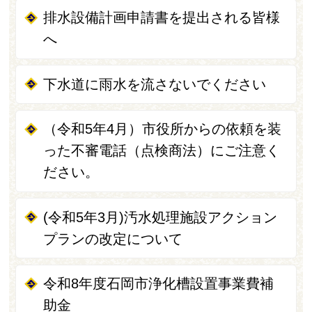
排水設備計画申請書を提出される皆様
へ
下水道に雨水を流さないでください
（令和5年4月）市役所からの依頼を装
った不審電話（点検商法）にご注意く
ださい。
(令和5年3月)汚水処理施設アクション
プランの改定について
令和8年度石岡市浄化槽設置事業費補
助金