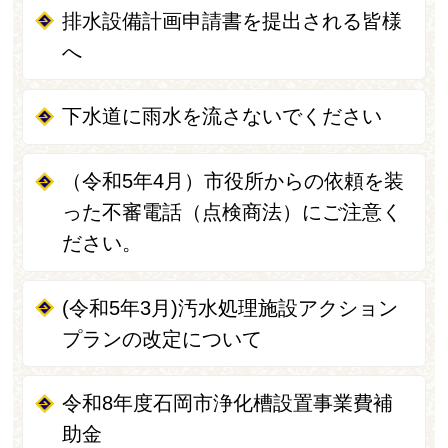
排水設備計画申請書を提出される皆様
へ
下水道に雨水を流さないでください
（令和5年4月）市役所からの依頼を装
った不審電話（点検商法）にご注意く
ださい。
(令和5年3月)汚水処理施設アクション
プランの改定について
令和8年度石岡市浄化槽設置事業費補
助金