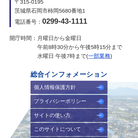
〒315-0195
茨城県石岡市柿岡5680番地1
0299-43-1111
電話番号：
開庁時間：
月曜日から金曜日
午前8時30分から午後5時15分まで
水曜日 午後7時まで(
一部業務
)
総合インフォメーション
個人情報保護方針
プライバシーポリシー
サイトの使い方
このサイトについて