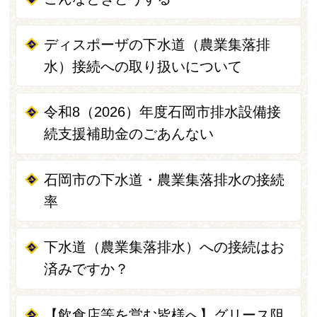
ディスポーザの下水道（農業集落排
水）接続への取り扱いについて
令和8（2026）年度石岡市排水設備接
続支援補助金のごあんない
石岡市の下水道・農業集落排水の接続
率
下水道（農業集落排水）への接続はお
済みですか？
【飲食店等を営む皆様へ】グリース阻