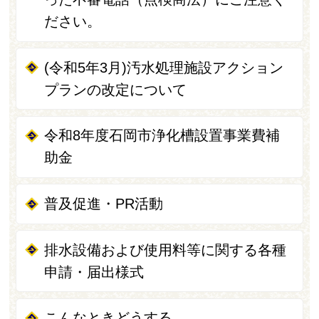
ださい。
(令和5年3月)汚水処理施設アクション
プランの改定について
令和8年度石岡市浄化槽設置事業費補
助金
普及促進・PR活動
排水設備および使用料等に関する各種
申請・届出様式
こんなときどうする