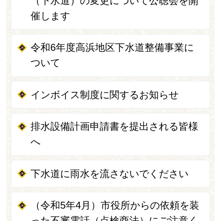
（下水道）の変更について公聴会を開
催します
令和6年度高浜地区下水道整備事業に
ついて
インボイス制度に関するお知らせ
排水設備計画申請書を提出される皆様
へ
下水道に雨水を流さないでください
（令和5年4月）市役所からの依頼を装
った不審電話（点検商法）にご注意く