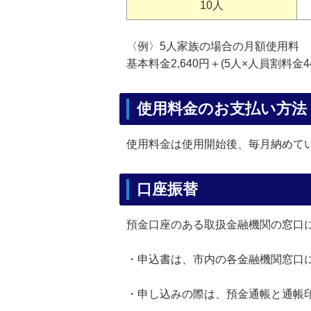
10人
〈例〉5人家族の場合の月額使用料
基本料金2,640円＋(5人×人員割料金44
使用料金のお支払い方法
使用料金は使用開始後、毎月納めて
口座振替
預金口座のある取扱金融機関の窓口
・申込書は、市内の各金融機関窓口
・申し込みの際は、預金通帳と通帳