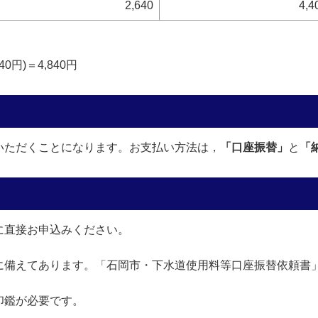
2,640
4,4
0円)＝4,840円
いただくことになります。お支払い方法は，
「口座振替」
と
「
に直接お申込みください。
に備えてあります。「石岡市・下水道使用料等口座振替依頼書
印鑑が必要です。