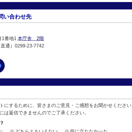
問い合わせ先
目1番地1
本庁舎 2階
通）0299-23-7742
トにするために、皆さまのご意見・ご感想をお聞かせください
には返信できませんのでご了承ください。
？
た
どちらともいえない
役に立たなかった