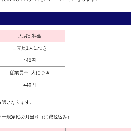
）
人員割料金
世帯員1人につき
440円
従業員※1人につき
440円
協議となります。
※一般家庭の月当り（消費税込み）