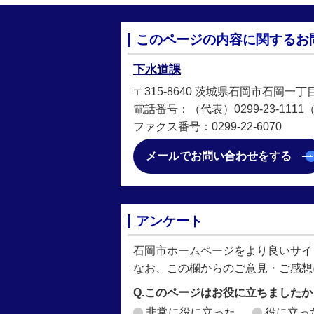
このページの内容に関するお
下水道課
〒315-8640 茨城県石岡市石岡一丁
電話番号：（代表）0299-23-1111（直
ファクス番号：0299-22-6070
メールでお問い合わせをする
アンケート
石岡市ホームページをより良いサイ
なお、この欄からのご意見・ご感想
Q.このページはお役に立ちましたか
非常に役に立った
役に立っ