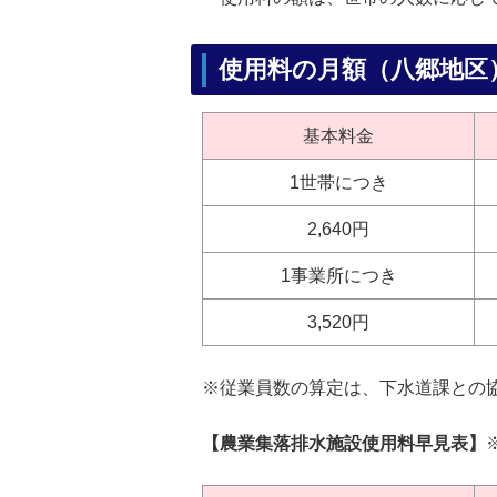
使用料の月額（八郷地区
基本料金
1世帯につき
2,640円
1事業所につき
3,520円
※従業員数の算定は、下水道課との
【農業集落排水施設使用料早見表】