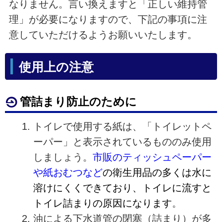
なりません。言い換えますと「正しい維持管
理」が必要になりますので、下記の事項に注
意していただけるようお願いいたします。
使用上の注意
管詰まり防止のために
トイレで使用する紙は、「トイレットペ
ーパー」と表示されているもののみ使用
しましょう。
市販のティッシュペーパー
や紙
おむつなど
の衛生用品の多くは水に
溶けにくくできており、トイレに流すと
トイレ詰まりの原因になります
。
油による下水道管の閉塞（詰まり）が多