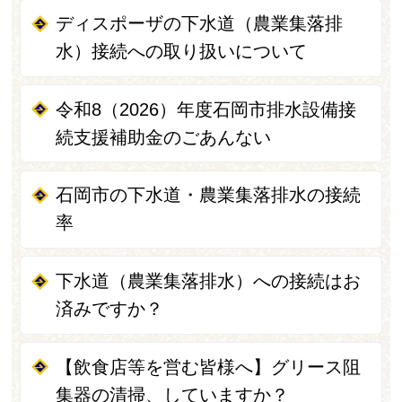
ディスポーザの下水道（農業集落排
水）接続への取り扱いについて
令和8（2026）年度石岡市排水設備接
続支援補助金のごあんない
石岡市の下水道・農業集落排水の接続
率
下水道（農業集落排水）への接続はお
済みですか？
【飲食店等を営む皆様へ】グリース阻
集器の清掃、していますか？