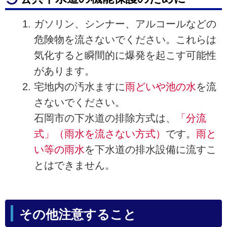
ガソリン、シンナー、アルコールなどの
危険物を流さないでください。これらは
気化すると瞬間的に爆発を起こす可能性
があります。
宅地内の汚水ますに
雨どいや池の水
を流
さないでください。
石岡市の下水道の排除方式は、
「分流
式」（雨水を流さない方式）
です。
雨と
い等の雨水
を下水道の排水設備に流すこ
とはできません。
その他注意すること