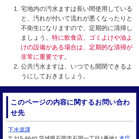
宅地内の汚水ますは長い間使用している
と、汚れが付いて流れが悪くなったりと
不衛生になりますので、定期的に清掃し
ましょう。
特に飲食店、ゴミよけや油よ
けの設備がある場合は、定期的な清掃が
非常に重要です
。
公共汚水ますは、いつでも開閉できるよ
うにしておきましょう。
このページの内容に関するお問い合わ
せ先
下水道課
〒315-8640 茨城県石岡市石岡一丁目1番地1
本庁