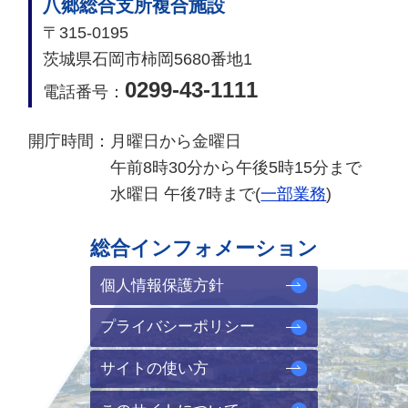
八郷総合支所複合施設
〒315-0195
茨城県石岡市柿岡5680番地1
0299-43-1111
電話番号：
開庁時間：
月曜日から金曜日
午前8時30分から午後5時15分まで
水曜日 午後7時まで(
一部業務
)
総合インフォメーション
個人情報保護方針
プライバシーポリシー
サイトの使い方