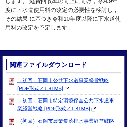
します。 経費回収率の向上に向け，令和9年
度に下水道使用料の改定の必要性を検討し，
その結果 に基づき令和10年度以降に下水道使
用料の改定を予定します。
関連ファイルダウンロード
（初回）石岡市公共下水道事業経営戦略
[PDF形式／1.81MB]
（初回）石岡市特定環境保全公共下水道事
業経営戦略 [PDF形式／1.81MB]
（初回）石岡市農業集落排水事業経営戦略