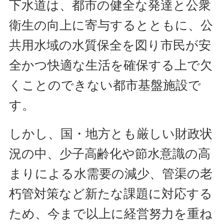
下水道は、都市の健全な発達と公衆
衛生の向上に寄与するとともに、公
共用水域の水質保全を図り市民が安
全かつ快適な生活を確保する上で欠
くことのできない都市基盤施設で
す。
しかし、国・地方とも厳しい財政状
況の中、少子高齢化や節水意識の高
まりによる水需要の減少、管渠の老
朽管対策など新たな課題に対応する
ため、今まで以上に経営努力を重ね