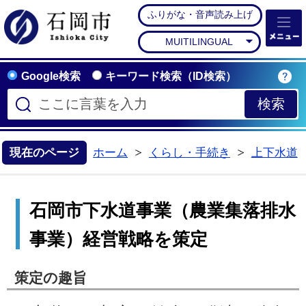
ふりがな・音声読み上げ
石岡市公式ホームペー
MUITILINGUAL
Google検索
キーワード検索（ID検索）
現在のページ
ホーム
くらし・手続き
上下水道
>
>
石岡市下水道事業（農業集落排水
事業）経営戦略を策定
策定の趣旨