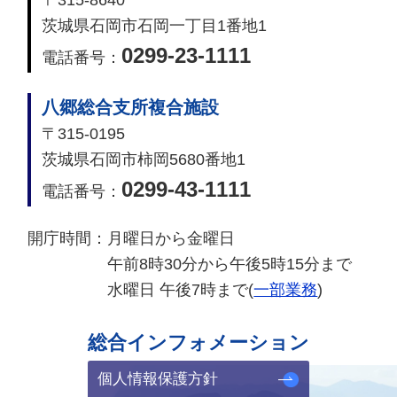
〒315-8640
茨城県石岡市石岡一丁目1番地1
0299-23-1111
電話番号：
八郷総合支所複合施設
〒315-0195
茨城県石岡市柿岡5680番地1
0299-43-1111
電話番号：
開庁時間：
月曜日から金曜日
午前8時30分から午後5時15分まで
水曜日 午後7時まで(
一部業務
)
総合インフォメーション
個人情報保護方針