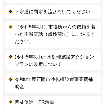
下水道に雨水を流さないでください
（令和5年4月）市役所からの依頼を装
った不審電話（点検商法）にご注意く
ださい。
(令和5年3月)汚水処理施設アクション
プランの改定について
令和8年度石岡市浄化槽設置事業費補
助金
普及促進・PR活動