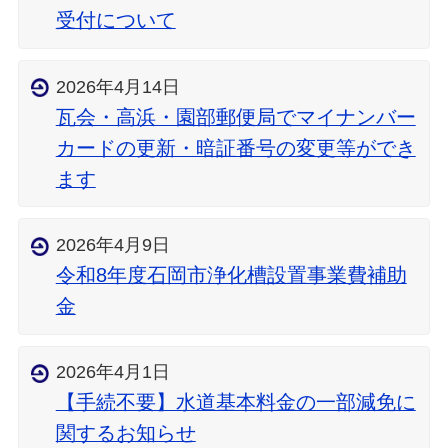
受付について
2026年4月14日
瓦会・高浜・園部郵便局でマイナンバー
カードの更新・暗証番号の変更等ができ
ます
2026年4月9日
令和8年度石岡市浄化槽設置事業費補助
金
2026年4月1日
【手続不要】水道基本料金の一部減免に
関するお知らせ