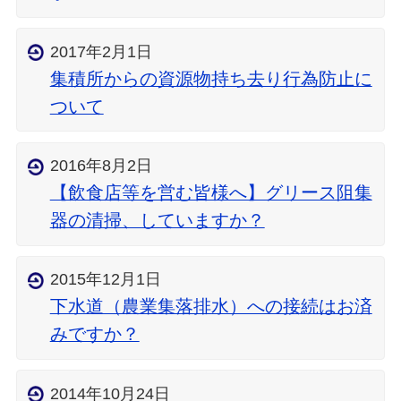
2017年2月1日
集積所からの資源物持ち去り行為防止に
ついて
2016年8月2日
【飲食店等を営む皆様へ】グリース阻集
器の清掃、していますか？
2015年12月1日
下水道（農業集落排水）への接続はお済
みですか？
2014年10月24日