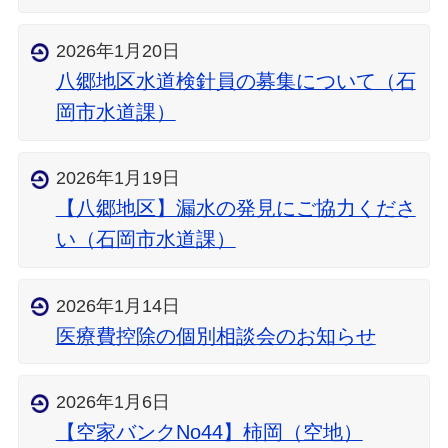
2026年1月20日
八郷地区水道検針員の募集について（石
岡市水道課）
2026年1月19日
【八郷地区】漏水の発見にご協力くださ
い（石岡市水道課）
2026年1月14日
医療費控除の個別相談会のお知らせ
2026年1月6日
【空家バンクNo44】柿岡（空地）