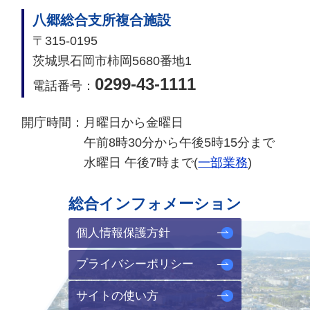
八郷総合支所複合施設
〒315-0195
茨城県石岡市柿岡5680番地1
0299-43-1111
電話番号：
開庁時間：
月曜日から金曜日
午前8時30分から午後5時15分まで
水曜日 午後7時まで(
一部業務
)
総合インフォメーション
個人情報保護方針
プライバシーポリシー
サイトの使い方