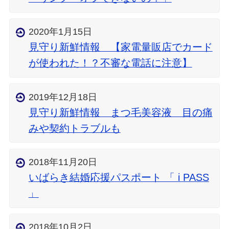
2020年1月15日
見守り新鮮情報 【家電量販店でカード
が使われた！？不審な電話に注意】
2019年12月18日
見守り新鮮情報 まつ毛美容液 目の痛
みや契約トラブルも
2018年11月20日
いばらき結婚応援パスポート 「 i PASS
」
2018年10月2日