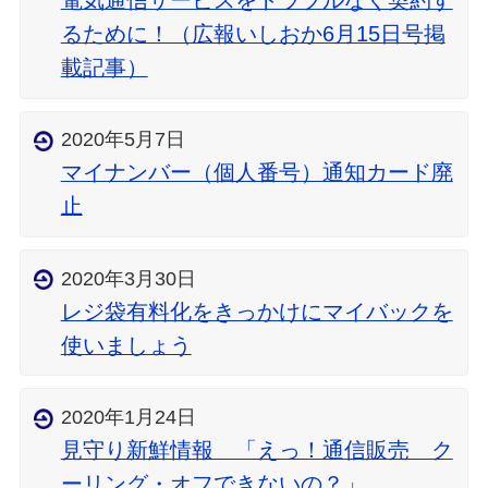
電気通信サービスをトラブルなく契約す
るために！（広報いしおか6月15日号掲
載記事）
2020年5月7日
マイナンバー（個人番号）通知カード廃
止
2020年3月30日
レジ袋有料化をきっかけにマイバックを
使いましょう
2020年1月24日
見守り新鮮情報 「えっ！通信販売 ク
ーリング・オフできないの？」