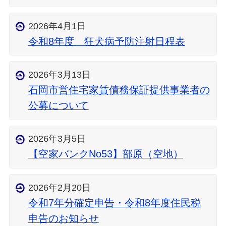
2026年4月1日
令和8年度 狂犬病予防注射日程表
2026年3月13日
石岡市営住宅家賃債務保証提供事業者の
公募について
2026年3月5日
【空家バンクNo53】部原（空地）
2026年2月20日
令和7年分確定申告・令和8年度住民税
申告のお知らせ