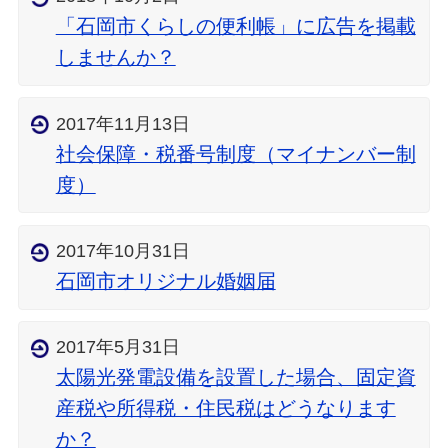
「石岡市くらしの便利帳」に広告を掲載
しませんか？
2017年11月13日
社会保障・税番号制度（マイナンバー制
度）
2017年10月31日
石岡市オリジナル婚姻届
2017年5月31日
太陽光発電設備を設置した場合、固定資
産税や所得税・住民税はどうなります
か？