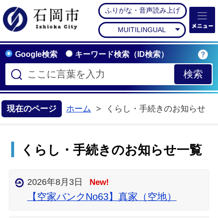
ふりがな・音声読み上げ
石岡市公式ホームペー
MUITILINGUAL
Google検索
キーワード検索（ID検索）
現在のページ
ホーム
くらし・手続きのお知らせ
くらし・手続きのお知らせ一覧
2026年8月3日
New!
【空家バンクNo63】真家（空地）