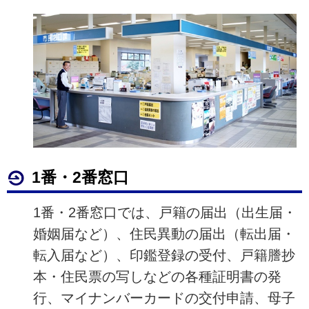
1番・2番窓口
1番・2番窓口では、戸籍の届出（出生届・
婚姻届など）、住民異動の届出（転出届・
転入届など）、印鑑登録の受付、戸籍謄抄
本・住民票の写しなどの各種証明書の発
行、マイナンバーカードの交付申請、母子