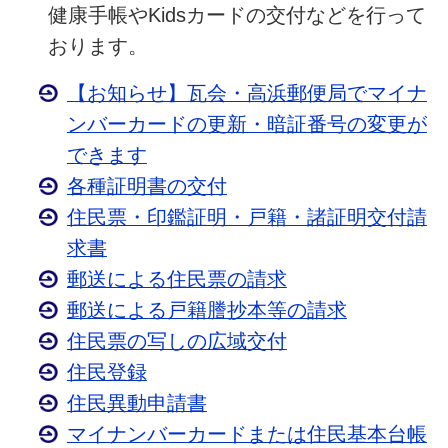
健康手帳やKidsカードの交付などを行って
おります。
【お知らせ】瓦会・高浜郵便局でマイナ
ンバーカードの更新・暗証番号の変更が
できます
各種証明書の交付
住民票・印鑑証明・戸籍・諸証明交付請
求書
郵送による住民票の請求
郵送による戸籍謄抄本等の請求
住民票の写しの広域交付
住民登録
住民異動申請書
マイナンバーカードまたは住民基本台帳