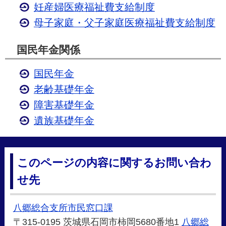
妊産婦医療福祉費支給制度
母子家庭・父子家庭医療福祉費支給制度
国民年金関係
国民年金
老齢基礎年金
障害基礎年金
遺族基礎年金
このページの内容に関するお問い合わ
せ先
八郷総合支所市民窓口課
〒315-0195 茨城県石岡市柿岡5680番地1
八郷総