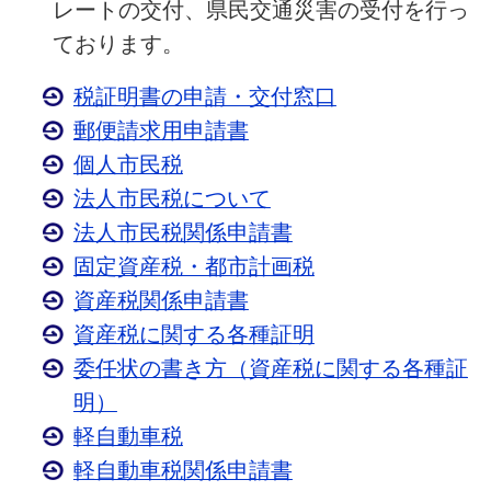
レートの交付、県民交通災害の受付を行っ
ております。
税証明書の申請・交付窓口
郵便請求用申請書
個人市民税
法人市民税について
法人市民税関係申請書
固定資産税・都市計画税
資産税関係申請書
資産税に関する各種証明
委任状の書き方（資産税に関する各種証
明）
軽自動車税
軽自動車税関係申請書