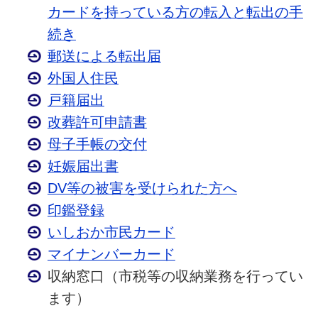
カードを持っている方の転入と転出の手
続き
郵送による転出届
外国人住民
戸籍届出
改葬許可申請書
母子手帳の交付
妊娠届出書
DV等の被害を受けられた方へ
印鑑登録
いしおか市民カード
マイナンバーカード
収納窓口（市税等の収納業務を行ってい
ます）